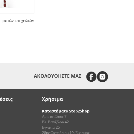
ματιών και χειλιών
ΑΚΟΛΟΥΘΗΣΤΕ ΜΑΣ
έσεις
Χρήσιμα
Καταστήματα Stop2Shop
Αριστοτέλους 7
Ελ. Βενιζέλου 42
Εγνατία 25
28ης Οκτωβρίου 19, Εύοσμος