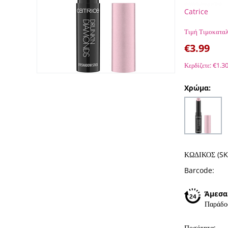
Catrice
Τιμή Τιμοκαταλ
€
3.99
Κερδίζετε:
€
1.3
Χρώμα:
ΚΩΔΙΚΟΣ (SK
Barcode:
Άμεσα
Παράδο
Ποσότητα: