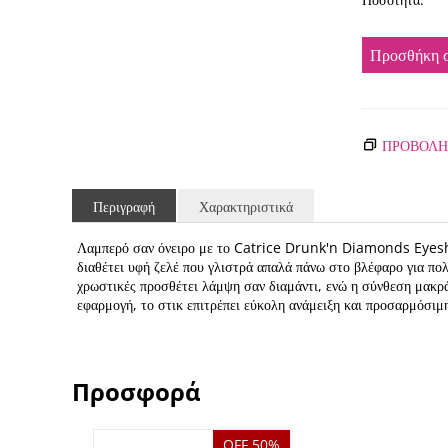
Προσθήκη σ
ΠΡΟΒΟΛΗ
Περιγραφή
Χαρακτηριστικά
Λαμπερό σαν όνειρο με το Catrice Drunk'n Diamonds Eyesh
διαθέτει υφή ζελέ που γλιστρά απαλά πάνω στο βλέφαρο για πο
χρωστικές προσθέτει λάμψη σαν διαμάντι, ενώ η σύνθεση μακράς
εφαρμογή, το στικ επιτρέπει εύκολη ανάμειξη και προσαρμόσιμ
Προσφορά
OFF 50%