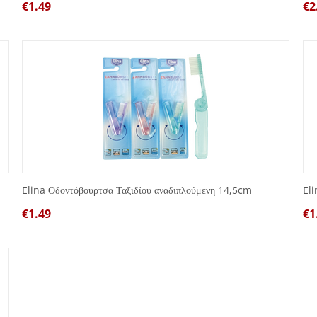
€
1.49
€
2
Elina Οδοντόβουρτσα Ταξιδίου αναδιπλούμενη 14,5cm
El
€
1.49
€
1