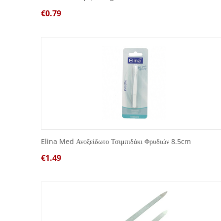
€
0.79
Elina Med Ανοξείδωτο Τσιμπιδάκι Φρυδιών 8.5cm
€
1.49