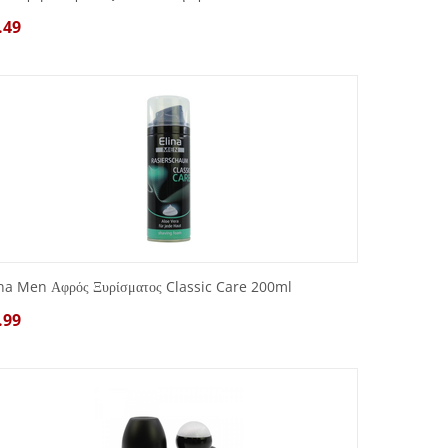
.49
ina Men Αφρός Ξυρίσματος Classic Care 200ml
.99