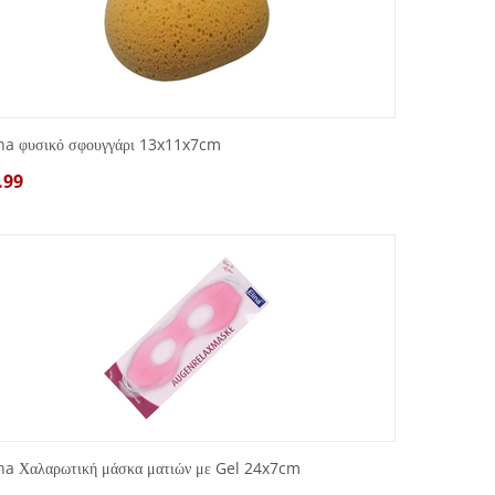
ina φυσικό σφουγγάρι 13x11x7cm
.99
ina Χαλαρωτική μάσκα ματιών με Gel 24x7cm