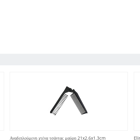
Αναδιπλούμενη χτένα τσάντας μαύρη 21x2.6x1.3cm
El