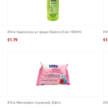
Elina Αφρόλουτρο με άρωμα Πράσινη Ελιά 1000ml
El
€
1.79
€
1
Elina Μαντηλάκια ντεμακιγιάζ 20pcs
El