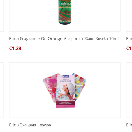
Elina Fragrance Oil Orange Αρωματικό Έλαιο Κανέλα 10ml
El
€
1.29
€
1
Elina Σκουφάκι μπάνιου
El