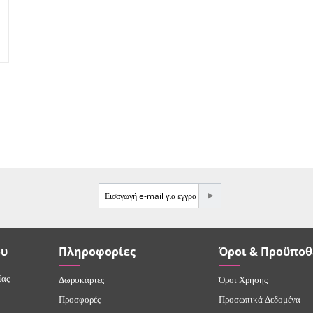
e-mail
ου
Πληροφορίες
Όροι & Προϋποθ
ίας
Δωροκάρτες
Όροι Χρήσης
Προσφορές
Προσωπικά Δεδομένα