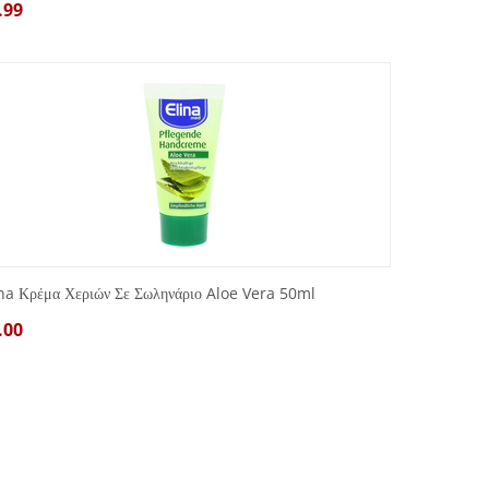
.99
ina Κρέμα Χεριών Σε Σωληνάριο Aloe Vera 50ml
.00