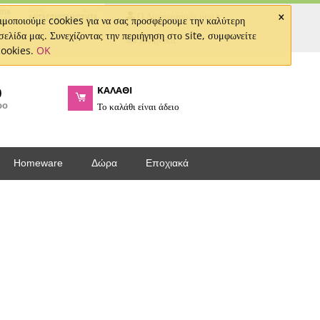
×
Ο Λογαριασμός μου
μοποιούμε cookies για να σας προσφέρουμε την καλύτερη
σελίδα μας. Συνεχίζοντας την περιήγηση στο site, συμφωνείτε
Ελληνικά
cookies.
OK
ΚΑΛΑΘΙ
0
ρο
Το καλάθι είναι άδειο
Homeware
Δώρα
Εποχιακά