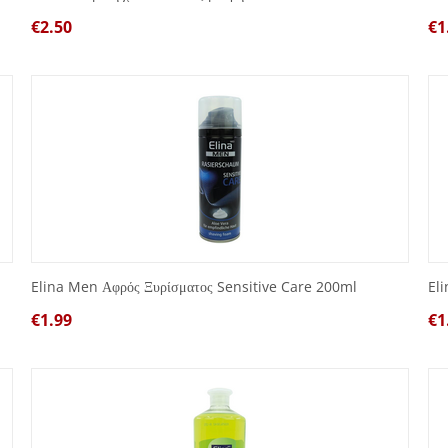
€
2.50
€
1
Elina Men Αφρός Ξυρίσματος Sensitive Care 200ml
El
€
1.99
€
1