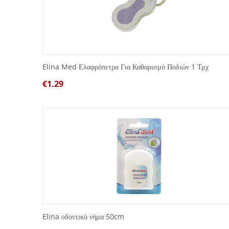
Elina Med Ελαφρόπετρα Για Καθαρισμό Ποδιών 1 Τμχ
€
1.29
Elina οδοντικό νήμα 50cm