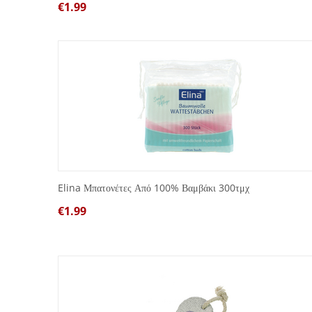
€
1.99
Elina Μπατονέτες Από 100% Βαμβάκι 300τμχ
€
1.99