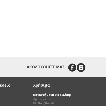
ΑΚΟΛΟΥΘΗΣΤΕ ΜΑΣ
έσεις
Χρήσιμα
Καταστήματα Stop2Shop
Αριστοτέλους 7
Ελ. Βενιζέλου 42