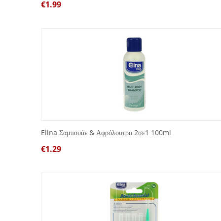
€
1.99
Elina Σαμπουάν & Αφρόλουτρο 2σε1 100ml
€
1.29