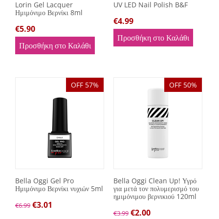
Lorin Gel Lacquer
UV LED Nail Polish B&F
Ημιμόνιμο Βερνίκι 8ml
€
4.99
€
5.90
Προσθήκη στο Καλάθι
Προσθήκη στο Καλάθι
OFF 57%
OFF 50%
Bella Oggi Gel Pro
Bella Oggi Clean Up! Υγρό
Ημιμόνιμο Βερνίκι νυχιών 5ml
για μετά τον πολυμερισμό του
ημιμόνιμου βερνικιού 120ml
€
3.01
€
6.99
€
2.00
€
3.99