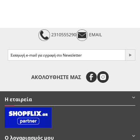
2310555290
EMAIL
e-mail
ΑΚΟΛΟΥΘΗΣΤΕ ΜΑΣ
Η εταιρεία
Ο λογαριασμός μου