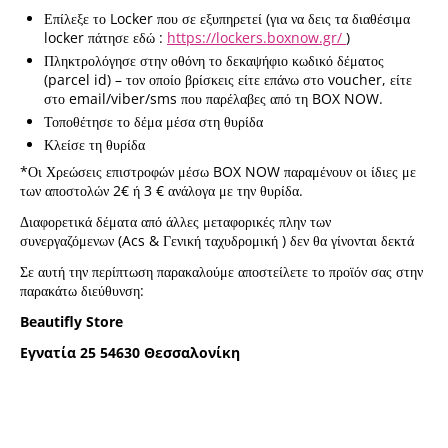
Επίλεξε το Locker που σε εξυπηρετεί (για να δεις τα διαθέσιμα
locker πάτησε εδώ :
https://lockers.boxnow.gr/
)
Πληκτρολόγησε στην οθόνη το δεκαψήφιο κωδικό δέματος
(parcel id) – τον οποίο βρίσκεις είτε επάνω στο voucher, είτε
στο email/viber/sms που παρέλαβες από τη BOX NOW.
Τοποθέτησε το δέμα μέσα στη θυρίδα
Κλείσε τη θυρίδα
*Οι Χρεώσεις επιστροφών μέσω BOX NOW παραμένουν οι ίδιες με
των αποστολών 2€ ή 3 € ανάλογα με την θυρίδα.
Διαφορετικά δέματα από άλλες μεταφορικές πλην των
συνεργαζόμενων (Acs & Γενική ταχυδρομική ) δεν θα γίνονται δεκτά
Σε αυτή την περίπτωση παρακαλούμε αποστείλετε το προϊόν σας στην
παρακάτω διεύθυνση:
Beautifly Store
Εγνατία 25
54630
Θεσσαλονίκη