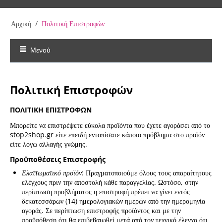
Αρχική
/
Πολιτική Επιστροφών
Μενού
Πολιτική Επιστροφών
ΠΟΛΙΤΙΚΗ ΕΠΙΣΤΡΟΦΩΝ
Μπορείτε να επιστρέψετε εύκολα προϊόντα που έχετε αγοράσει από το
stop2shop.gr είτε επειδή εντοπίσατε κάποιο πρόβλημα στο προϊόν
είτε λόγω αλλαγής γνώμης.
Προϋποθέσεις Επιστροφής
Ελαττωματικό προϊόν
: Πραγματοποιούμε όλους τους απαραίτητους
ελέγχους πριν την αποστολή κάθε παραγγελίας. Ωστόσο, στην
περίπτωση προβλήματος η επιστροφή πρέπει να γίνει εντός
δεκατεσσάρων (14) ημερολογιακών ημερών από την ημερομηνία
αγοράς. Σε περίπτωση επιστροφής προϊόντος και με την
προϋπόθεση ότι θα επιβεβαιωθεί μετά από τον τεχνικό έλεγχο ότι