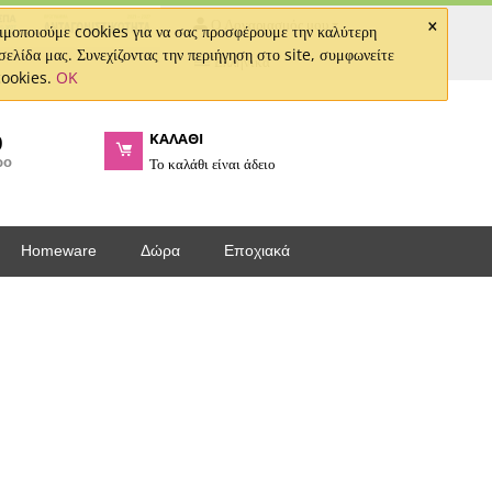
×
Ο Λογαριασμός μου
μοποιούμε cookies για να σας προσφέρουμε την καλύτερη
σελίδα μας. Συνεχίζοντας την περιήγηση στο site, συμφωνείτε
Ελληνικά
cookies.
OK
ΚΑΛΑΘΙ
0
ρο
Το καλάθι είναι άδειο
Homeware
Δώρα
Εποχιακά