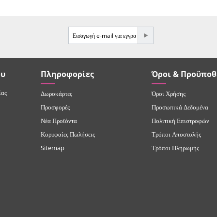
e-mail
ου
Πληροφορίες
Όροι & Προϋποθ
ίας
Δωροκάρτες
Όροι Χρήσης
Προσφορές
Προσωπικά Δεδομένα
Νέα Προϊόντα
Πολιτική Επιστροφών
Κορυφαίες Πωλήσεις
Τρόποι Αποστολής
Sitemap
Τρόποι Πληρωμής