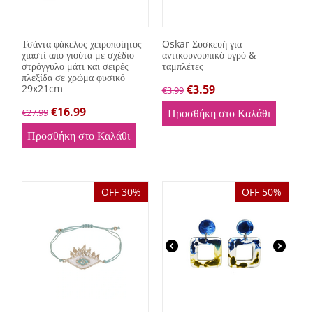
Τσάντα φάκελος χειροποίητος
Oskar Συσκευή για
χιαστί απο γιούτα με σχέδιο
αντικουνουπικό υγρό &
στρόγγυλο μάτι και σειρές
ταμπλέτες
πλεξίδα σε χρώμα φυσικό
29x21cm
€
3.59
€
3.99
€
16.99
Προσθήκη στο Καλάθι
€
27.99
Προσθήκη στο Καλάθι
OFF 30%
OFF 50%