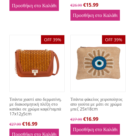
€
15.99
Προσθήκη στο Καλάθι
€
26.99
Προσθήκη στο Καλάθι
OFF 39%
OFF 39%
Τσάντα χιαστί απο δερματίνη,
Τσάντα φάκελος χειροποίητος
με διακοσμητική πλέξη στο
απο γιούτα με μάτι σε χρώμα
καπάκι σε χρώμα καφέ/ταμπά
μπεζ 25x18cm
17x12χ5cm
€
16.99
€
27.99
€
16.99
€
27.99
Προσθήκη στο Καλάθι
Προσθήκη στο Καλάθι