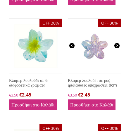
OFF 30%
OFF 30%
Κλάμερ λουλούδι σε 6
Κλάμερ λουλούδι σε ροζ
διαφορετικά χρώματα
ιριδίζουσες αποχρώσεις 8cm
€
2.45
€
2.45
€
3.50
€
3.50
Προσθήκη στο Καλάθι
Προσθήκη στο Καλάθι
OFF 30%
OFF 30%