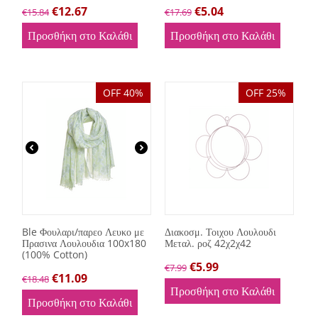
€
12.67
€
5.04
€
15.84
€
17.69
Προσθήκη στο Καλάθι
Προσθήκη στο Καλάθι
OFF 40%
OFF 25%
Ble Φουλαρι/παρεο Λευκο με
Διακοσμ. Τοιχου Λουλουδι
Πρασινα Λουλουδια 100x180
Μεταλ. ροζ 42χ2χ42
(100% Cotton)
€
5.99
€
7.99
€
11.09
€
18.48
Προσθήκη στο Καλάθι
Προσθήκη στο Καλάθι