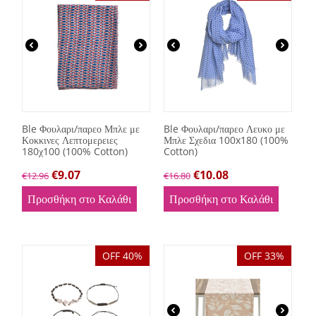
Ble Φουλαρι/παρεο Μπλε με
Ble Φουλαρι/παρεο Λευκο με
Κοκκινες Λεπτομερειες
Μπλε Σχεδια 100x180 (100%
180χ100 (100% Cotton)
Cotton)
€
9.07
€
10.08
€
12.96
€
16.80
Προσθήκη στο Καλάθι
Προσθήκη στο Καλάθι
OFF 40%
OFF 33%