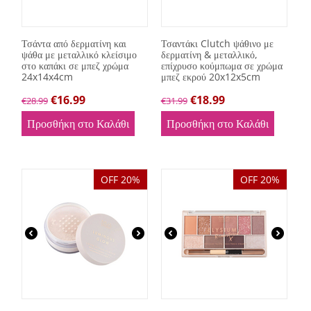
Τσάντα από δερματίνη και
Τσαντάκι Clutch ψάθινο με
ψάθα με μεταλλικό κλείσιμο
δερματίνη & μεταλλικό,
στο καπάκι σε μπεζ χρώμα
επίχρυσο κούμπωμα σε χρώμα
24x14x4cm
μπεζ εκρού 20x12x5cm
€
16.99
€
18.99
€
28.99
€
31.99
Προσθήκη στο Καλάθι
Προσθήκη στο Καλάθι
OFF 20%
OFF 20%