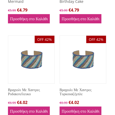
Mermaid
Birthday Cake
€
4.79
€
4.79
€
5.99
€
5.99
Προσθήκη στο Καλάθι
Προσθήκη στο Καλάθι
OFF 42%
OFF 42%
Βραχιολι Με Χαντρες
Βραχιολι Με Χαντρες
Ροδακινι/λευκο
Τυρκουαζ/μπλε
€
4.02
€
4.02
€
6.99
€
6.99
Προσθήκη στο Καλάθι
Προσθήκη στο Καλάθι