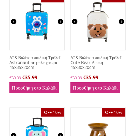
A2S Βαλίτσα παιδική Τρόλεϊ
A2S Βαλίτσα παιδική Τρόλεϊ
Astronaut σε μπλε χρώμα
Cute Bear Λευκή
45x35x20cm
45x30x20cm
€
35.99
€
35.99
€
39.99
€
39.99
Προσθήκη στο Καλάθι
Προσθήκη στο Καλάθι
OFF 10%
OFF 10%