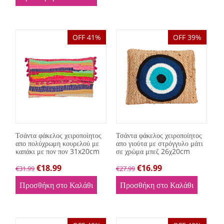
OFF 41%
OFF 39%
Τσάντα φάκελος χειροποίητος
Τσάντα φάκελος χειροποίητος
απο πολύχρωμη κουρελού με
απο γιούτα με στρόγγυλο μάτι
καπάκι με πον πον 31x20cm
σε χρώμα μπεζ 26χ20cm
€
18.99
€
16.99
€
31.99
€
27.99
Προσθήκη στο Καλάθι
Προσθήκη στο Καλάθι