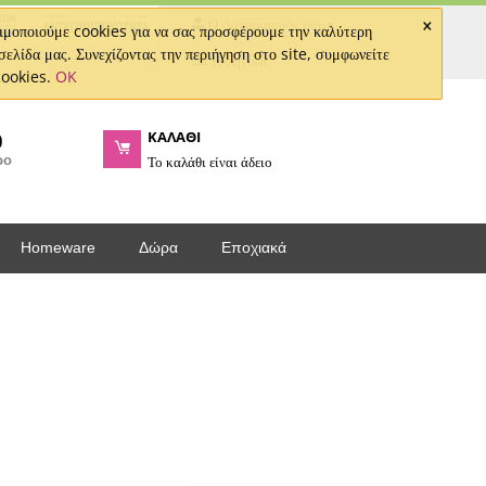
×
Ο Λογαριασμός μου
μοποιούμε cookies για να σας προσφέρουμε την καλύτερη
σελίδα μας. Συνεχίζοντας την περιήγηση στο site, συμφωνείτε
Ελληνικά
cookies.
OK
ΚΑΛΑΘΙ
0
ρο
Το καλάθι είναι άδειο
Homeware
Δώρα
Εποχιακά