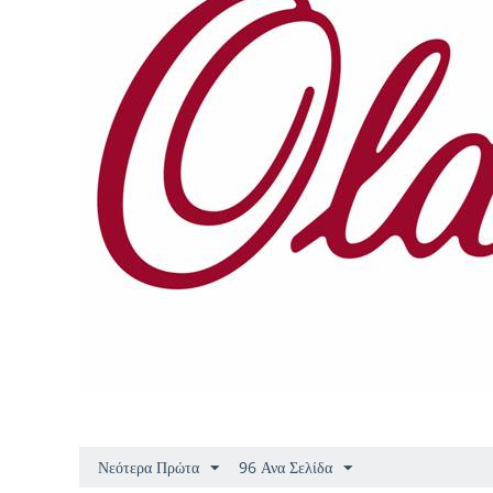
Νεότερα Πρώτα
96 Ανα Σελίδα