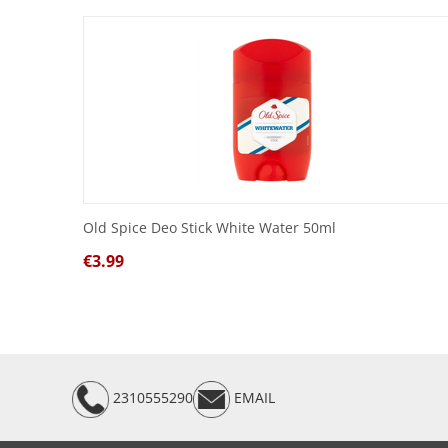
Old Spice Deo Stick White Water 50ml
€
3.99
2310555290
EMAIL