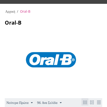
Αρχική
/
Oral-B
Oral-B
Νεότερα Πρώτα
96 Ανα Σελίδα