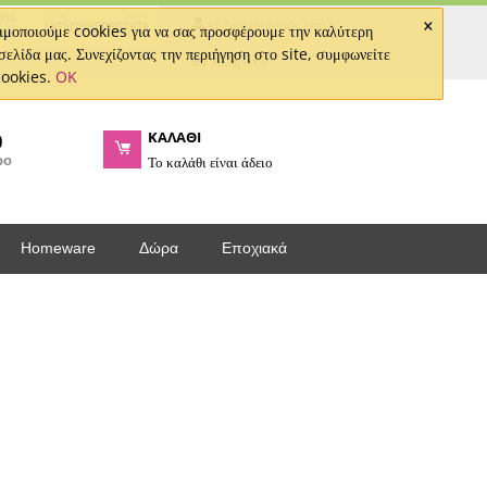
×
Ο Λογαριασμός μου
μοποιούμε cookies για να σας προσφέρουμε την καλύτερη
σελίδα μας. Συνεχίζοντας την περιήγηση στο site, συμφωνείτε
Ελληνικά
cookies.
OK
ΚΑΛΑΘΙ
0
ρο
Το καλάθι είναι άδειο
Homeware
Δώρα
Εποχιακά