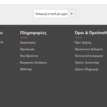
e-mail
ου
Πληροφορίες
Όροι & Προϋποθ
ίας
Δωροκάρτες
Όροι Χρήσης
Προσφορές
Προσωπικά Δεδομένα
Νέα Προϊόντα
Πολιτική Επιστροφών
Κορυφαίες Πωλήσεις
Τρόποι Αποστολής
Sitemap
Τρόποι Πληρωμής