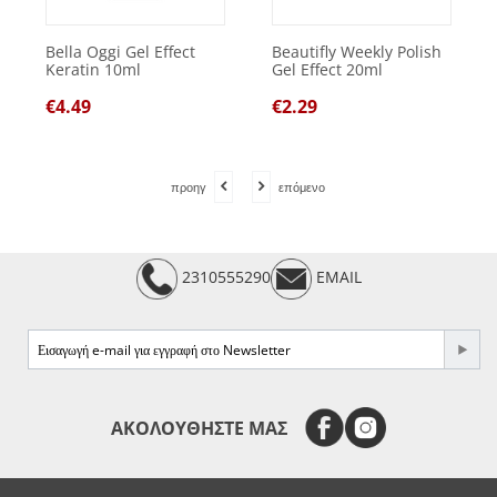
Bella Oggi Gel Effect
Beautifly Weekly Polish
Keratin 10ml
Gel Effect 20ml
€
4.49
€
2.29
προηγ
επόμενο
2310555290
EMAIL
e-mail
ΑΚΟΛΟΥΘΗΣΤΕ ΜΑΣ