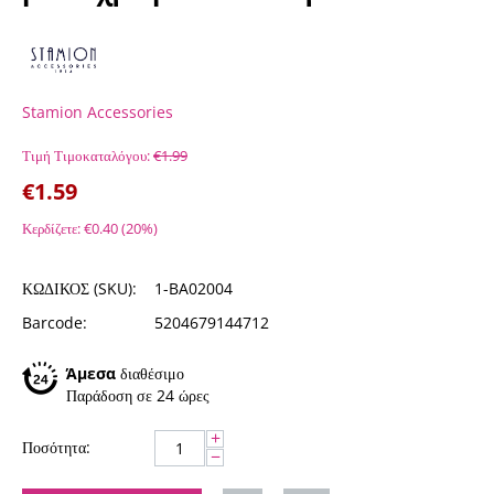
Stamion Accessories
Τιμή Τιμοκαταλόγου:
€
1.99
€
1.59
Κερδίζετε:
€
0.40
(
20
%)
ΚΩΔΙΚΟΣ (SKU):
1-BA02004
Barcode:
5204679144712
Άμεσα
διαθέσιμο
Παράδοση σε 24 ώρες
+
Ποσότητα:
−