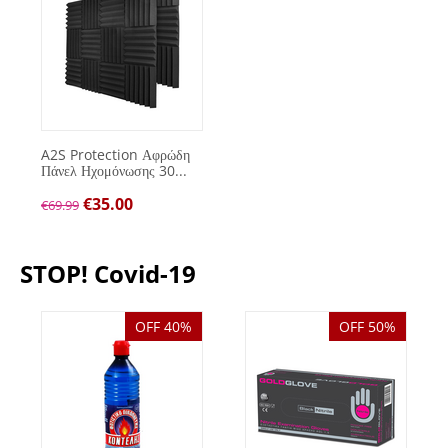
A2S Protection Αφρώδη
Πάνελ Ηχομόνωσης 30...
€
35.00
€
69.99
STOP! Covid-19
OFF 40%
OFF 50%