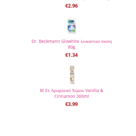
€
2.96
Dr. Beckmann Glowhite λευκαντικό σκόνη
80g
€
1.34
Bi Es Αρωματικό Χώρου Vanilla &
Cinnamon 300ml
€
3.99