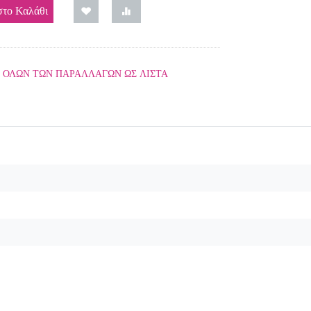
το Καλάθι
 ΟΛΩΝ ΤΩΝ ΠΑΡΑΛΛΑΓΏΝ ΩΣ ΛΊΣΤΑ