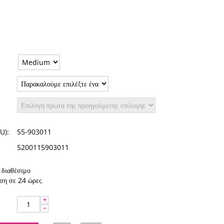
U):
55-903011
5200115903011
διαθέσιμο
ση σε 24 ώρες
+
−