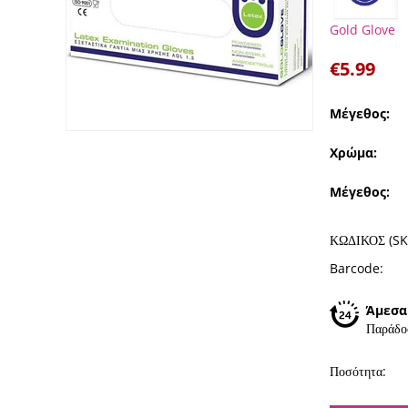
Gold Glove
€
5.99
Μέγεθος:
Χρώμα:
Μέγεθος:
ΚΩΔΙΚΟΣ (SK
Barcode:
Άμεσα
Παράδο
Ποσότητα: