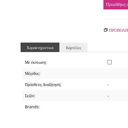
Προσθήκη σ
ΠΡΟΒΟΛΗ
Χαρακτηριστικά
Καρτέλες
Με έκπτωση:
Μέγεθος:
Πρόσθετη Αναζήτηση:
-
Σεζόν:
-
Brands: