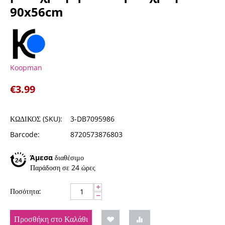
90x56cm
Koopman
€
3.99
ΚΩΔΙΚΟΣ (SKU):
3-DB7095986
Barcode:
8720573876803
Άμεσα
διαθέσιμο
Παράδοση σε 24 ώρες
+
Ποσότητα:
−
Προσθήκη στο Καλάθι