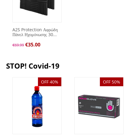
A2S Protection Αφρώδη
Πάνελ Ηχομόνωσης 30...
€
35.00
€
69.99
STOP! Covid-19
OFF 40%
OFF 50%