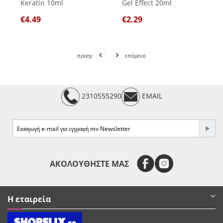
Keratin 10ml
Gel Effect 20ml
€
4.49
€
2.29
προηγ
επόμενο
2310555290
EMAIL
e-mail
ΑΚΟΛΟΥΘΗΣΤΕ ΜΑΣ
Η εταιρεία