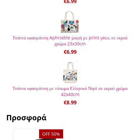
€
6.99
Τσάντα υφασμάτινη Aphrodite μικρή με print γάτες σε εκρού
χρώμα 23x30cm
€
6.99
Τσάντα υφασμάτινη με τύπωμα Ελληνικό Νησί σε εκρού χρώμα
42x40cm
€
8.99
Προσφορά
OFF 50%