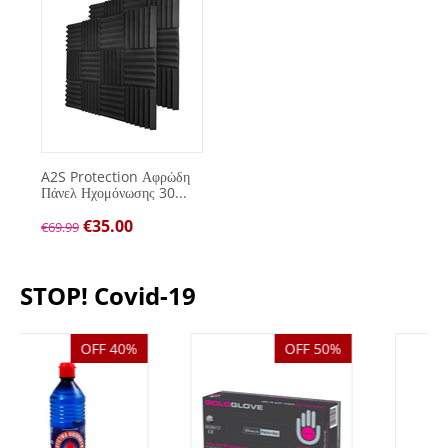
A2S Protection Αφρώδη
Πάνελ Ηχομόνωσης 30...
€
35.00
€
69.99
STOP! Covid-19
OFF 50%