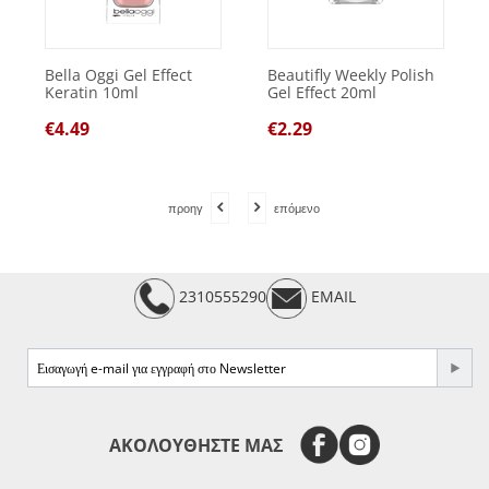
Bella Oggi Gel Effect
Beautifly Weekly Polish
Keratin 10ml
Gel Effect 20ml
€
4.49
€
2.29
προηγ
επόμενο
2310555290
EMAIL
e-mail
ΑΚΟΛΟΥΘΗΣΤΕ ΜΑΣ