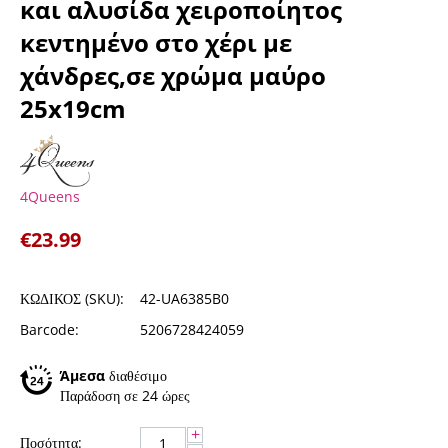
και αλυσίδα χειροποίητος
κεντημένο στο χέρι με
χάνδρες,σε χρώμα μαύρο
25x19cm
4Queens
€
23.99
ΚΩΔΙΚΟΣ (SKU):
42-UA6385B0
Barcode:
5206728424059
Άμεσα
διαθέσιμο
Παράδοση σε 24 ώρες
+
Ποσότητα: