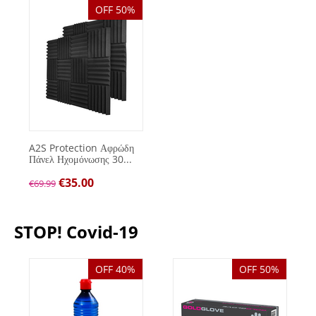
OFF 50%
A2S Protection Αφρώδη
Πάνελ Ηχομόνωσης 30...
€
35.00
€
69.99
STOP! Covid-19
OFF 40%
OFF 50%