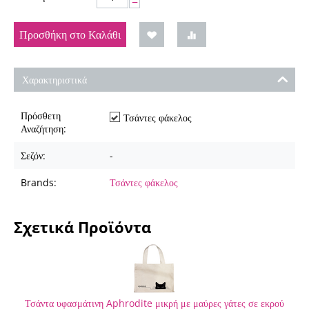
−
Προσθήκη στο Καλάθι
Χαρακτηριστικά
Πρόσθετη
Τσάντες φάκελος
Αναζήτηση:
Σεζόν:
-
Brands:
Τσάντες φάκελος
Σχετικά Προϊόντα
Τσάντα υφασμάτινη Aphrodite μικρή με μαύρες γάτες σε εκρού