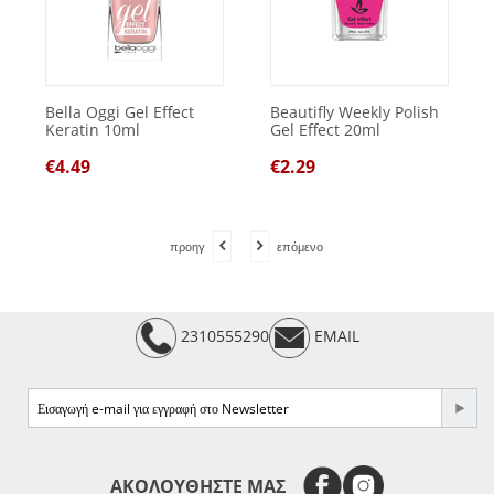
Bella Oggi Gel Effect
Beautifly Weekly Polish
Keratin 10ml
Gel Effect 20ml
€
4.49
€
2.29
προηγ
επόμενο
2310555290
EMAIL
e-mail
ΑΚΟΛΟΥΘΗΣΤΕ ΜΑΣ