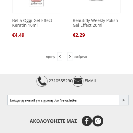
Bella Oggi Gel Effect
Beautifly Weekly Polish
Keratin 10ml
Gel Effect 20ml
€
4.49
€
2.29
προηγ
επόμενο
2310555290
EMAIL
e-mail
ΑΚΟΛΟΥΘΗΣΤΕ ΜΑΣ