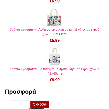
€
6.99
Τσάντα υφασμάτινη Aphrodite μικρή με print γάτες σε εκρού
χρώμα 23x30cm
€
6.99
Τσάντα υφασμάτινη με τύπωμα Ελληνικό Νησί σε εκρού χρώμα
42x40cm
€
8.99
Προσφορά
OFF 50%