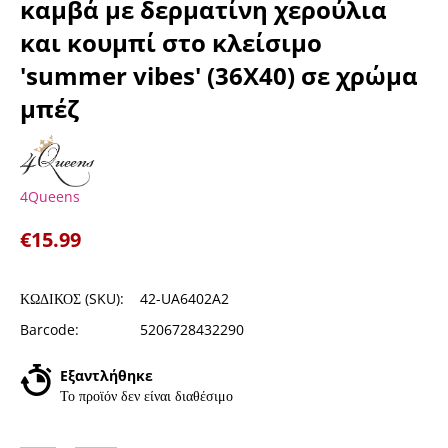
καμβά με δερματίνη χερούλια
και κουμπί στο κλείσιμο
'summer vibes' (36X40) σε χρώμα
μπέζ
4Queens
€
15.99
ΚΩΔΙΚΟΣ (SKU):
42-UA6402A2
Barcode:
5206728432290
Εξαντλήθηκε
Το προϊόν δεν είναι διαθέσιμο