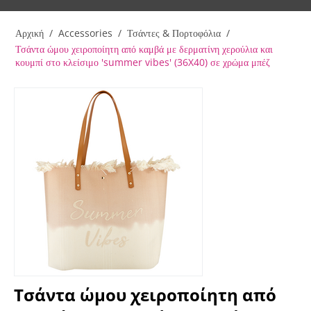
Αρχική
/
Accessories
/
Τσάντες & Πορτοφόλια
/
Τσάντα ώμου χειροποίητη από καμβά με δερματίνη χερούλια και
κουμπί στο κλείσιμο 'summer vibes' (36X40) σε χρώμα μπέζ
Τσάντα ώμου χειροποίητη από