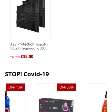
A2S Protection Αφρώδη
Πάνελ Ηχομόνωσης 30...
€
35.00
€
69.99
STOP! Covid-19
OFF 50%