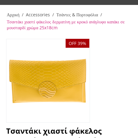
Αρχική
/
Accessories
/
Τσάντες & Πορτοφόλια
/
Τσαντάκι χιαστί φάκελος δερματίνη με κροκό ανάγλυφο καπάκι σε
μουσταρδί χρώμα 25x18cm
OFF 39%
Τσαντάκι χιαστί φάκελος