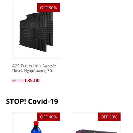
OFF 50%
A2S Protection Αφρώδη
Πάνελ Ηχομόνωσης 30...
€
35.00
€
69.99
STOP! Covid-19
OFF 40%
OFF 50%