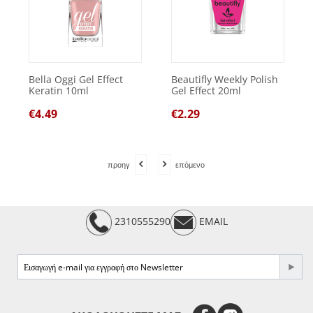
Bella Oggi Gel Effect
Beautifly Weekly Polish
Keratin 10ml
Gel Effect 20ml
€
4.49
€
2.29
προηγ
επόμενο
2310555290
EMAIL
e-mail