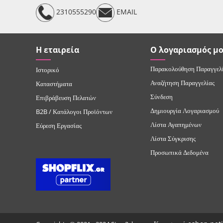
2310555290
EMAIL
Η εταιρεία
Ο λογαριασμός μ
Παρακολούθηση Παραγγελ
Ιστορικό
Αναζήτηση Παραγγελίας
Καταστήματα
Σύνδεση
Επιβράβευση Πελατών
Δημιουργία Λογαριασμού
B2B / Κατάλογοι Προϊόντων
Λίστα Αγαπημένων
Εύρεση Εργασίας
Λίστα Σύγκρισης
Προσωπικά Δεδομένα