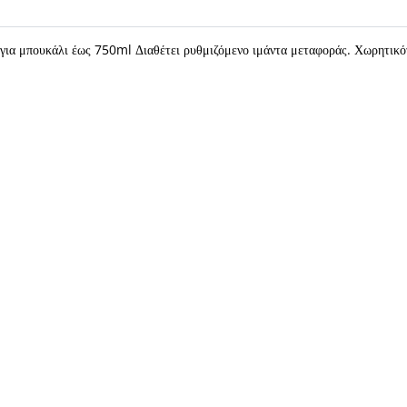
για μπουκάλι έως 750ml Διαθέτει ρυθμιζόμενο ιμάντα μεταφοράς. Χωρητικό