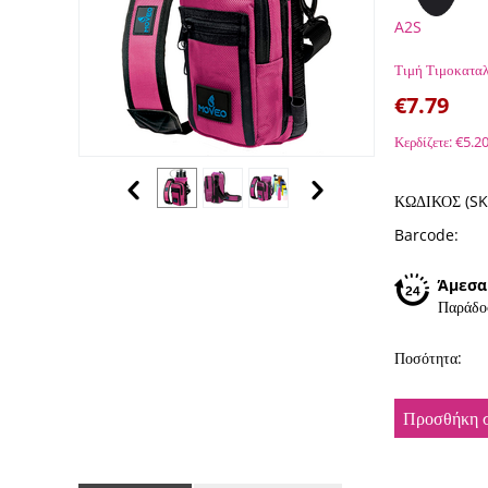
A2S
Τιμή Τιμοκαταλ
€
7.79
Κερδίζετε:
€
5.2
ΚΩΔΙΚΟΣ (SK
Barcode:
Άμεσα
Παράδο
Ποσότητα:
Προσθήκη σ