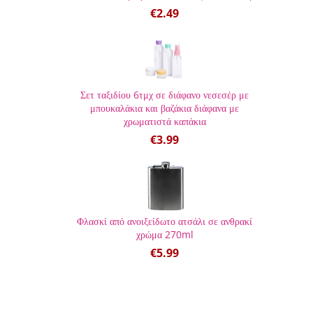
€
2.49
Σετ ταξιδίου 6τμχ σε διάφανο νεσεσέρ με
μπουκαλάκια και βαζάκια διάφανα με
χρωματιστά καπάκια
€
3.99
Φλασκί από ανοιξείδωτο ατσάλι σε ανθρακί
χρώμα 270ml
€
5.99