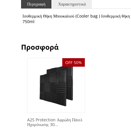
Περιγραφή
Χαρακτηριστικά
Ισοθερμική Θήκη Μπουκαλιού (Cooler bag ) Ισοθερμική θήκη 
750ml
Προσφορά
OFF 50%
A2S Protection Αφρώδη Πάνελ
Ηχομόνωσης 30...