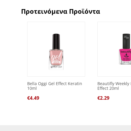
Προτεινόμενα Προϊόντα
Bella Oggi Gel Effect Keratin
Beautifly Weekly 
10ml
Effect 20ml
€
4.49
€
2.29