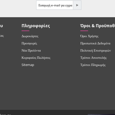
e-mail
ου
Πληροφορίες
Όροι & Προϋποθ
ίας
Δωροκάρτες
Όροι Χρήσης
Προσφορές
Προσωπικά Δεδομένα
Νέα Προϊόντα
Πολιτική Επιστροφών
Κορυφαίες Πωλήσεις
Τρόποι Αποστολής
Sitemap
Τρόποι Πληρωμής