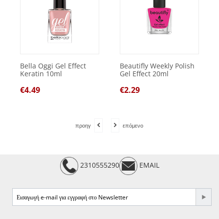
Bella Oggi Gel Effect
Beautifly Weekly Polish
Keratin 10ml
Gel Effect 20ml
€
4.49
€
2.29
προηγ
επόμενο
2310555290
EMAIL
e-mail