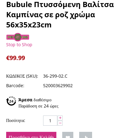
Bubule Πτυσσόμενη Βαλίτσα
Καμπίνας σε ροζ χρώμα
56x35x23cm
Stop to Shop
€
99.99
ΚΩΔΙΚΟΣ (SKU):
36-299-02.C
Barcode:
520003629902
Άμεσα
διαθέσιμο
Παράδοση σε 24 ώρες
+
Ποσότητα:
−
Προσθήκη στο Καλάθι