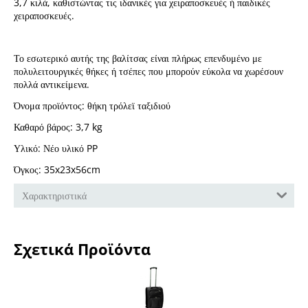
3,7 κιλά, καθιστώντας τις ιδανικές για χειραποσκευές ή παιδικές
χειραποσκευές.
Το εσωτερικό αυτής της βαλίτσας είναι πλήρως επενδυμένο με
πολυλειτουργικές θήκες ή τσέπες που μπορούν εύκολα να χωρέσουν
πολλά αντικείμενα.
Όνομα προϊόντος: θήκη τρόλεϊ ταξιδιού
Καθαρό βάρος: 3,7 kg
Υλικό: Νέο υλικό PP
Όγκος: 35x23x56cm
Χαρακτηριστικά
Σχετικά Προϊόντα