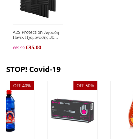
A2S Protection Αφρώδη
Πάνελ Ηχομόνωσης 30...
€
35.00
€
69.99
STOP! Covid-19
OFF 50%