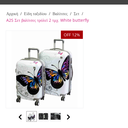
Αρχική
/
Είδη ταξιδίου
/
Βαλίτσες
/
Σετ
/
A2S Σετ βαλίτσες τρόλεϊ 2 τμχ. White butterfly
OFF 12%