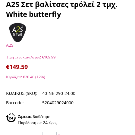
A2S Σετ βαλίτσες τρόλεϊ 2 τμχ.
White butterfly
A2S
Τιμή Τιμοκαταλόγου:
€
169.99
€
149.59
Κερδίζετε:
€
20.40
(
12
%)
ΚΩΔΙΚΟΣ (SKU):
40-NE-290-24.00
Barcode:
5204029024000
Άμεσα
διαθέσιμο
Παράδοση σε 24 ώρες
+