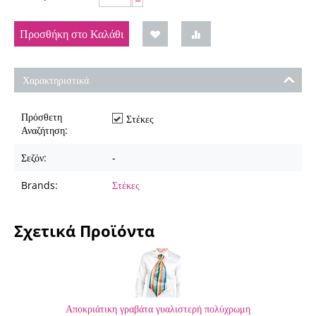
−
Προσθήκη στο Καλάθι
Χαρακτηριστικά
Πρόσθετη
Στέκες
Αναζήτηση:
Σεζόν:
-
Brands:
Στέκες
Σχετικά Προϊόντα
Αποκριάτικη γραβάτα γυαλιστερή πολύχρωμη