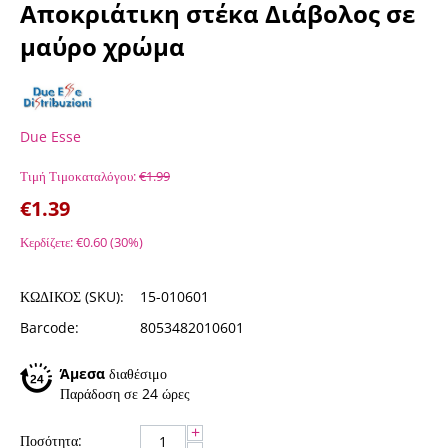
Αποκριάτικη στέκα Διάβολος σε
μαύρο χρώμα
Due Esse
Τιμή Τιμοκαταλόγου:
€
1.99
€
1.39
Κερδίζετε:
€
0.60
(
30
%)
ΚΩΔΙΚΟΣ (SKU):
15-010601
Barcode:
8053482010601
Άμεσα
διαθέσιμο
Παράδοση σε 24 ώρες
+
Ποσότητα: