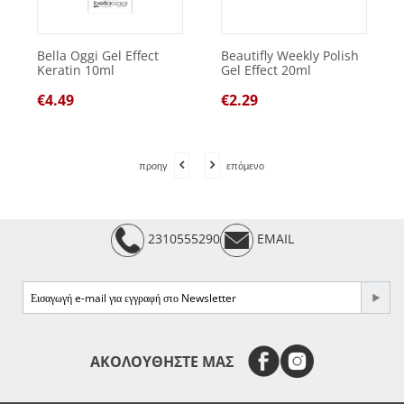
Bella Oggi Gel Effect
Beautifly Weekly Polish
Keratin 10ml
Gel Effect 20ml
€
4.49
€
2.29
προηγ
επόμενο
2310555290
EMAIL
e-mail
ΑΚΟΛΟΥΘΗΣΤΕ ΜΑΣ