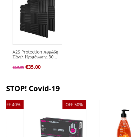
A2S Protection Αφρώδη
Πάνελ Ηχομόνωσης 30...
€
35.00
€
69.99
STOP! Covid-19
OFF 50%