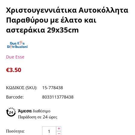
Χριστουγεννιάτικα Αυτοκόλλητα
Παραθύρου με έλατο και
αστεράκια 29x35cm
Due Esse
€
3.50
ΚΩΔΙΚΟΣ (SKU):
15-778438
Barcode:
8033113778438
Άμεσα
διαθέσιμο
Παράδοση σε 24 ώρες
+
Ποσότητα:
−