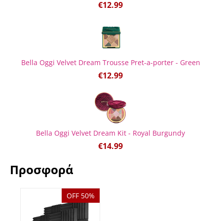
€
12.99
Bella Oggi Velvet Dream Trousse Pret-a-porter - Green
€
12.99
Bella Oggi Velvet Dream Kit - Royal Burgundy
€
14.99
Προσφορά
OFF 50%