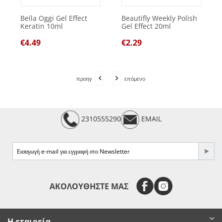
Bella Oggi Gel Effect
Beautifly Weekly Polish
Keratin 10ml
Gel Effect 20ml
€
4.49
€
2.29
προηγ
επόμενο
2310555290
EMAIL
e-mail
ΑΚΟΛΟΥΘΗΣΤΕ ΜΑΣ
Η εταιρεία