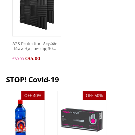
A2S Protection Αφρώδη
Πάνελ Ηχομόνωσης 30...
€
35.00
€
69.99
STOP! Covid-19
%
OFF 50%