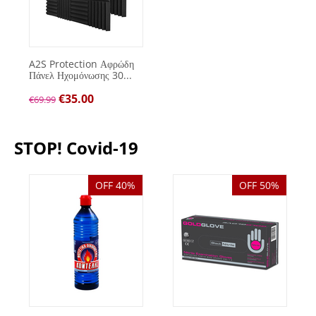
A2S Protection Αφρώδη
Πάνελ Ηχομόνωσης 30...
€
35.00
€
69.99
STOP! Covid-19
OFF 40%
OFF 50%