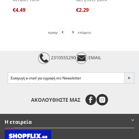
€
4.49
€
2.29
προηγ
επόμενο
2310555290
EMAIL
e-mail
ΑΚΟΛΟΥΘΗΣΤΕ ΜΑΣ
Η εταιρεία