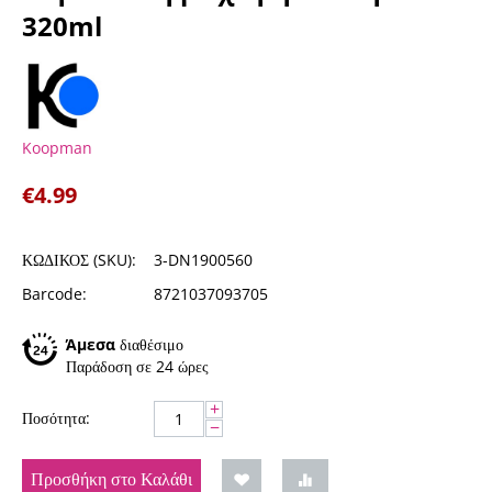
320ml
Koopman
€
4.99
ΚΩΔΙΚΟΣ (SKU):
3-DN1900560
Barcode:
8721037093705
Άμεσα
διαθέσιμο
Παράδοση σε 24 ώρες
+
Ποσότητα:
−
Προσθήκη στο Καλάθι