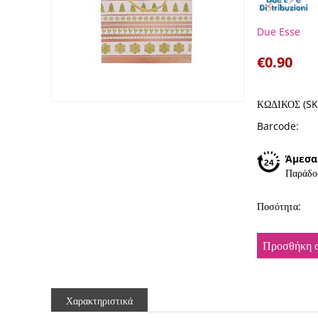
Due Esse
€
0.90
ΚΩΔΙΚΟΣ (SK
Barcode:
Άμεσα
Παράδο
Ποσότητα:
Προσθήκη σ
Χαρακτηριστικά