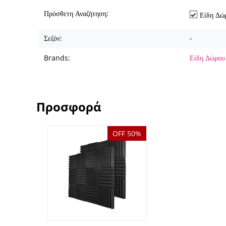
Πρόσθετη Αναζήτηση:
Είδη Δώ
Σεζόν:
-
Brands:
Είδη Δώρου
Προσφορά
OFF 50%