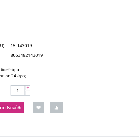
U):
15-143019
8053482143019
διαθέσιμο
ση σε 24 ώρες
+
−
το Καλάθι