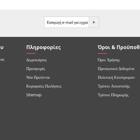
e-mail
ου
Πληροφορίες
Όροι & Προϋποθ
ίας
Δωροκάρτες
Όροι Χρήσης
Προσφορές
Προσωπικά Δεδομένα
Νέα Προϊόντα
Πολιτική Επιστροφών
Κορυφαίες Πωλήσεις
Τρόποι Αποστολής
Sitemap
Τρόποι Πληρωμής