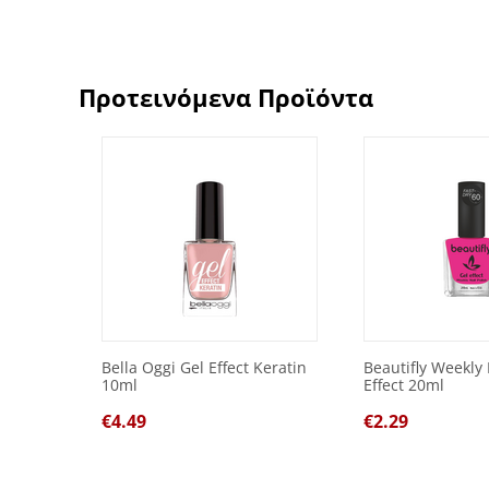
Προτεινόμενα Προϊόντα
Bella Oggi Gel Effect Keratin
Beautifly Weekly 
10ml
Effect 20ml
€
4.49
€
2.29