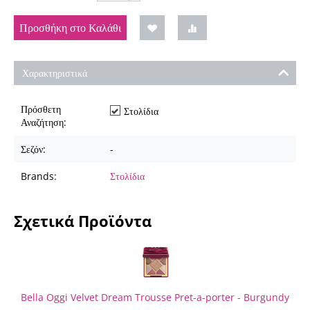
Προσθήκη στο Καλάθι
Χαρακτηριστικά
Πρόσθετη
Στολίδια
Αναζήτηση:
Σεζόν:
-
Brands:
Στολίδια
Σχετικά Προϊόντα
Bella Oggi Velvet Dream Trousse Pret-a-porter - Burgundy