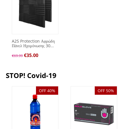
A2S Protection Αφρώδη
Πάνελ Ηχομόνωσης 30...
€
35.00
€
69.99
STOP! Covid-19
OFF 40%
OFF 50%