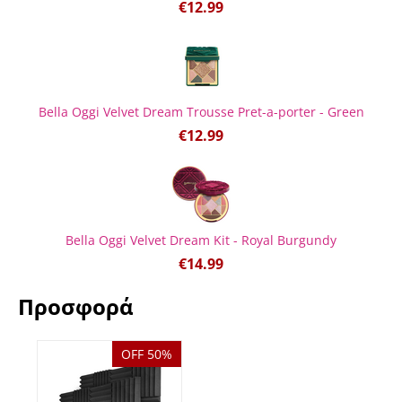
€
12.99
Bella Oggi Velvet Dream Trousse Pret-a-porter - Green
€
12.99
Bella Oggi Velvet Dream Kit - Royal Burgundy
€
14.99
Προσφορά
OFF 50%