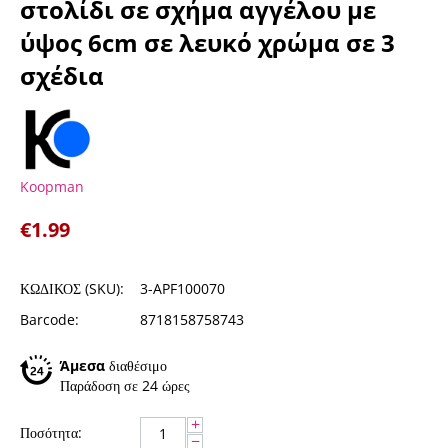
στολίδι σε σχήμα αγγέλου με
ύψος 6cm σε λευκό χρώμα σε 3
σχέδια
Koopman
€
1.99
ΚΩΔΙΚΟΣ (SKU):
3-APF100070
Barcode:
8718158758743
Άμεσα
διαθέσιμο
Παράδοση σε 24 ώρες
+
Ποσότητα:
−