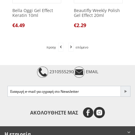
Bella Oggi Gel Effect
Beautifly Weekly Polish
Keratin 10ml
Gel Effect 20ml
€
4.49
€
2.29
προηγ
επόμενο
2310555290
EMAIL
e-mail
ΑΚΟΛΟΥΘΗΣΤΕ ΜΑΣ
Η εταιρεία