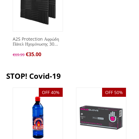
A2S Protection Αφρώδη
Πάνελ Ηχομόνωσης 30...
€
35.00
€
69.99
STOP! Covid-19
OFF 40%
OFF 50%