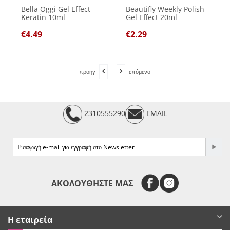
Bella Oggi Gel Effect
Beautifly Weekly Polish
Keratin 10ml
Gel Effect 20ml
€
4.49
€
2.29
προηγ
επόμενο
2310555290
EMAIL
e-mail
ΑΚΟΛΟΥΘΗΣΤΕ ΜΑΣ
Η εταιρεία