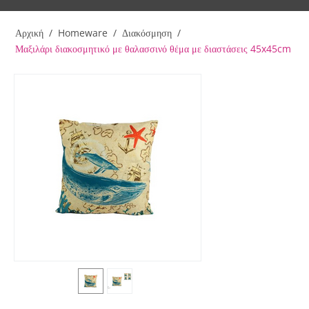
Αρχική
/
Homeware
/
Διακόσμηση
/
Μαξιλάρι διακοσμητικό με θαλασσινό θέμα με διαστάσεις 45x45cm