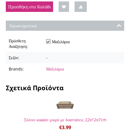
Προσθήκη στο Καλάθι
Χαρακτηριστικά
Πρόσθετη
Μαξιλάρια
Αναζήτηση:
Σεζόν:
-
Brands:
Μαξιλάρια
Σχετικά Προϊόντα
Ξύλινο καφάσι μικρό με διαστάσεις 22x12x7cm
€
3.99