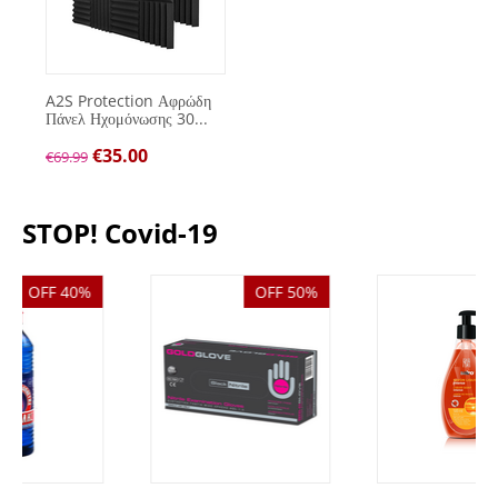
A2S Protection Αφρώδη
Πάνελ Ηχομόνωσης 30...
€
35.00
€
69.99
STOP! Covid-19
OFF 50%