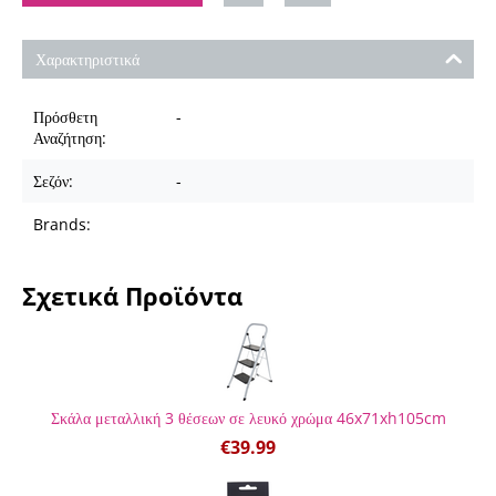
Χαρακτηριστικά
Πρόσθετη
-
Αναζήτηση:
Σεζόν:
-
Brands:
Σχετικά Προϊόντα
Σκάλα μεταλλική 3 θέσεων σε λευκό χρώμα 46x71xh105cm
€
39.99