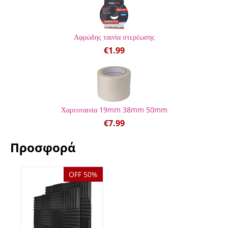
Αφρώδης ταινία στερέωσης
€
1.99
Χαρτοταινία 19mm 38mm 50mm
€
7.99
Προσφορά
OFF 50%