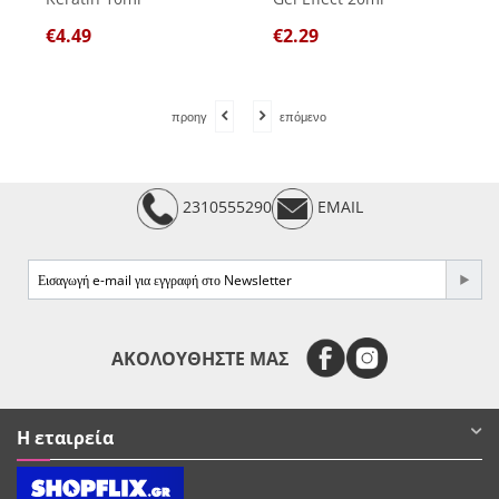
€
4.49
€
2.29
προηγ
επόμενο
2310555290
EMAIL
e-mail
ΑΚΟΛΟΥΘΗΣΤΕ ΜΑΣ
Η εταιρεία