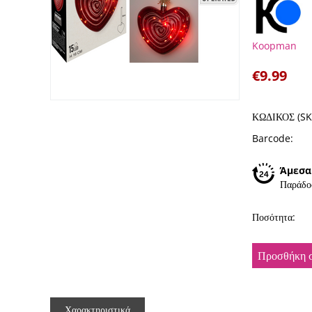
Koopman
€
9.99
ΚΩΔΙΚΟΣ (SK
Barcode:
Άμεσα
Παράδο
Ποσότητα:
Προσθήκη σ
Χαρακτηριστικά