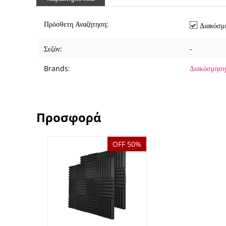
Πρόσθετη Αναζήτηση:
Διακόσμ
Σεζόν:
-
Brands:
Διακόσμηση
Προσφορά
OFF 50%