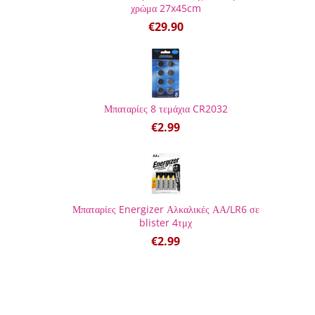
χρώμα 27x45cm
€
29.90
Μπαταρίες 8 τεμάχια CR2032
€
2.99
Μπαταρίες Energizer Αλκαλικές ΑΑ/LR6 σε
blister 4τμχ
€
2.99