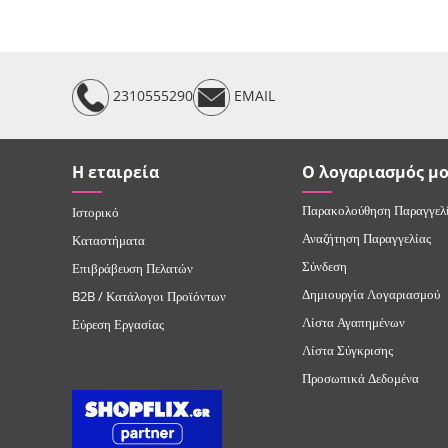
2310555290
EMAIL
Η εταιρεία
Ο λογαριασμός μ
Παρακολούθηση Παραγγελ
Ιστορικό
Αναζήτηση Παραγγελίας
Καταστήματα
Σύνδεση
Επιβράβευση Πελατών
Δημιουργία Λογαριασμού
B2B / Κατάλογοι Προϊόντων
Λίστα Αγαπημένων
Εύρεση Εργασίας
Λίστα Σύγκρισης
Προσωπικά Δεδομένα