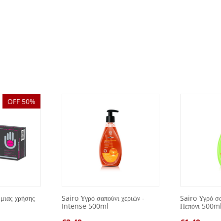
OFF 50%
 μιας χρήσης
Sairo Υγρό σαπούνι χεριών -
Sairo Υγρό σα
Intense 500ml
Πεπόνι 500m