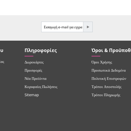
e-mail
ου
Πληροφορίες
Όροι & Προϋποθ
ίας
Δωροκάρτες
Όροι Χρήσης
Προσφορές
Προσωπικά Δεδομένα
Νέα Προϊόντα
Πολιτική Επιστροφών
Κορυφαίες Πωλήσεις
Τρόποι Αποστολής
Sitemap
Τρόποι Πληρωμής