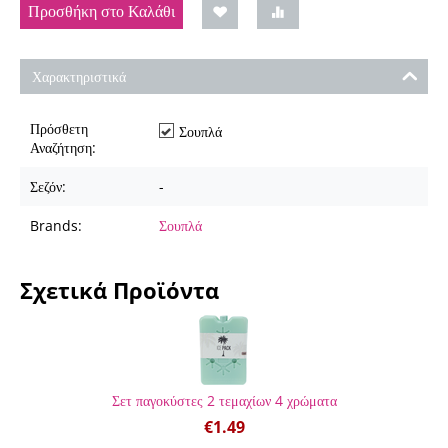
Προσθήκη στο Καλάθι
Χαρακτηριστικά
Πρόσθετη
Σουπλά
Αναζήτηση:
Σεζόν:
-
Brands:
Σουπλά
Σχετικά Προϊόντα
Σετ παγοκύστες 2 τεμαχίων 4 χρώματα
€
1.49