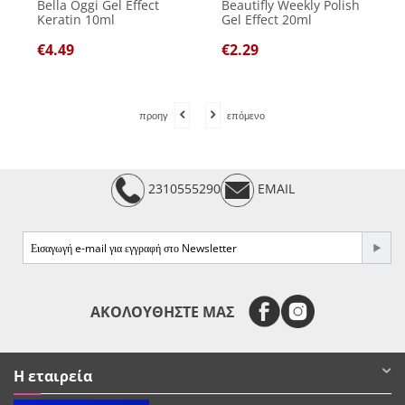
Bella Oggi Gel Effect
Beautifly Weekly Polish
Keratin 10ml
Gel Effect 20ml
€
4.49
€
2.29
προηγ
επόμενο
2310555290
EMAIL
e-mail
ΑΚΟΛΟΥΘΗΣΤΕ ΜΑΣ
Η εταιρεία