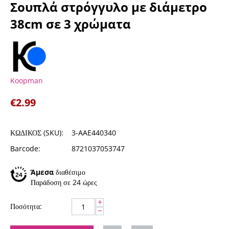
Σουπλά στρόγγυλο με διάμετρο
38cm σε 3 χρώματα
Koopman
€
2.99
ΚΩΔΙΚΟΣ (SKU):
3-AAE440340
Barcode:
8721037053747
Άμεσα
διαθέσιμο
Παράδοση σε 24 ώρες
+
Ποσότητα:
−