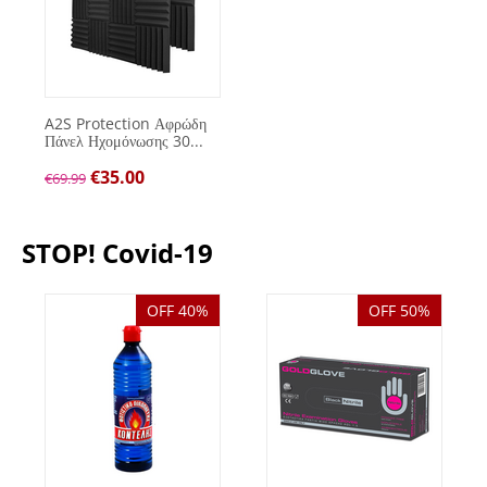
A2S Protection Αφρώδη
Πάνελ Ηχομόνωσης 30...
€
35.00
€
69.99
STOP! Covid-19
OFF 40%
OFF 50%