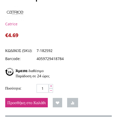
Catrice
€
4.69
ΚΩΔΙΚΟΣ (SKU):
7-182592
Barcode:
4059729418784
Άμεσα
διαθέσιμο
Παράδοση σε 24 ώρες
+
Ποσότητα:
−
Προσθήκη στο Καλάθι