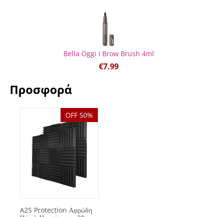
Bella Oggi I Brow Brush 4ml
€
7.99
Προσφορά
OFF 50%
A2S Protection Αφρώδη