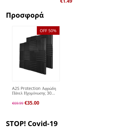
€
1.49
Προσφορά
OFF 50%
A2S Protection Αφρώδη
Πάνελ Ηχομόνωσης 30...
€
35.00
€
69.99
STOP! Covid-19