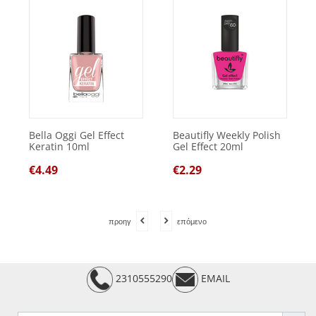
Bella Oggi Gel Effect
Beautifly Weekly Polish
Keratin 10ml
Gel Effect 20ml
€
4.49
€
2.29
προηγ
επόμενο
2310555290
EMAIL