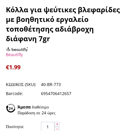
Κόλλα για ψεύτικες βλεφαρίδες
με βοηθητικό εργαλείο
τοποθέτησης αδιάβροχη
διάφανη 7gr
Beautifly
€
1.99
ΚΩΔΙΚΟΣ (SKU):
40-BR-773
Barcode:
6954706412657
Άμεσα
διαθέσιμο
Παράδοση σε 24 ώρες
+
Ποσότητα:
−