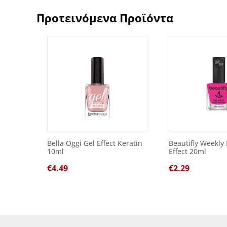
Προτεινόμενα Προϊόντα
Bella Oggi Gel Effect Keratin
Beautifly Weekly 
10ml
Effect 20ml
€
4.49
€
2.29