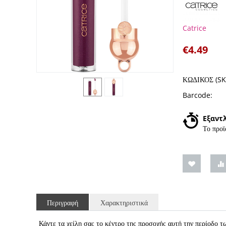
Catrice
€
4.49
ΚΩΔΙΚΟΣ (SK
Barcode:
Εξαντ
Το προϊ
Περιγραφή
Χαρακτηριστικά
Κάντε τα χείλη σας το κέντρο της προσοχής αυτή την περίο