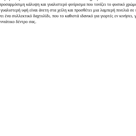
προσαρμόσιμη κάλυψη και γυαλιστερό φινίρισμα που τονίζει το φυσικό χρώμ
 γυαλιστερή υφή είναι άνετη στα χείλη και προσθέτει μια λαμπερή πινελιά σε
ένα συλλεκτικό δαχτυλίδι, που το καθιστά ιδανικό για γιορτές εν κινήσει, γ
ννιάτικο δέντρο σας.