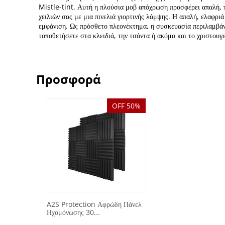
Mistle-tint. Αυτή η πλούσια μοβ απόχρωση προσφέρει απαλή, 
χειλιών σας με μια πινελιά γιορτινής λάμψης. Η απαλή, ελαφριά
εμφάνιση. Ως πρόσθετο πλεονέκτημα, η συσκευασία περιλαμβάνει 
τοποθετήσετε στα κλειδιά, την τσάντα ή ακόμα και το χριστουγε
Προσφορά
OFF 50%
A2S Protection Αφρώδη Πάνελ
Ηχομόνωσης 30...