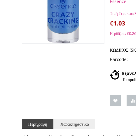
Essence
Τιμή Τιμοκαταλ
€
1.03
Κερδίζετε:
€
0.2
ΚΩΔΙΚΟΣ (SK
Barcode:
Εξαντ
Το προϊ
Περιγραφή
Χαρακτηριστικά