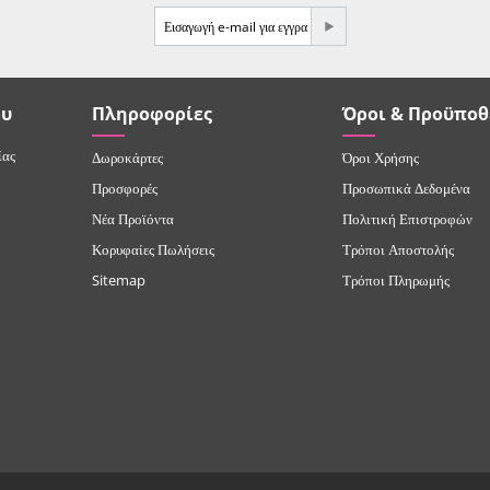
e-mail
ου
Πληροφορίες
Όροι & Προϋποθ
ίας
Δωροκάρτες
Όροι Χρήσης
Προσφορές
Προσωπικά Δεδομένα
Νέα Προϊόντα
Πολιτική Επιστροφών
Κορυφαίες Πωλήσεις
Τρόποι Αποστολής
Sitemap
Τρόποι Πληρωμής