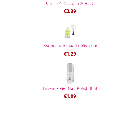
9ml - 01 Glaze In A Haze
€
2.39
Essence Mini Nail Polish 5ml
€
1.29
Essence Gel Nail Polish 8ml
€
1.99