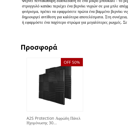
Φέρνει πεντακάθαρη διασκέδαση σε ένα μικρό μπουκάλι - το β
στρογγυλό καπάκι περιέχει ένα βερνίκι νυχιών σε μια μπλε απόχ
φινίρισμα, πρέπει να εφαρμόσετε πρώτα ένα βαμμένο βερνίκι νυ
δημιουργεί αντίθεση για καλύτερα αποτελέσματα. Στη συνέχεια
ή εφαρμόστε ένα παχύτερο στρώμα για μεγαλύτερες ρωγμές. Σε
Προσφορά
OFF 50%
A2S Protection Αφρώδη Πάνελ
Ηχομόνωσης 30...