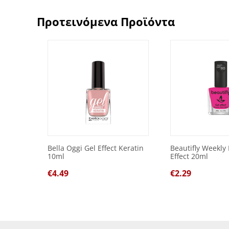
Προτεινόμενα Προϊόντα
Bella Oggi Gel Effect Keratin
Beautifly Weekly 
10ml
Effect 20ml
€
4.49
€
2.29