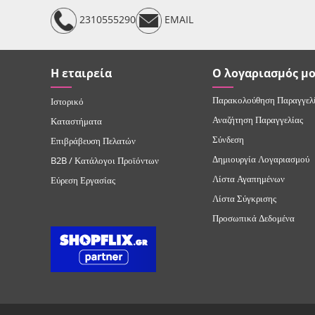
2310555290
EMAIL
Η εταιρεία
Ο λογαριασμός μ
Παρακολούθηση Παραγγελ
Ιστορικό
Αναζήτηση Παραγγελίας
Καταστήματα
Σύνδεση
Επιβράβευση Πελατών
Δημιουργία Λογαριασμού
B2B / Κατάλογοι Προϊόντων
Λίστα Αγαπημένων
Εύρεση Εργασίας
Λίστα Σύγκρισης
Προσωπικά Δεδομένα