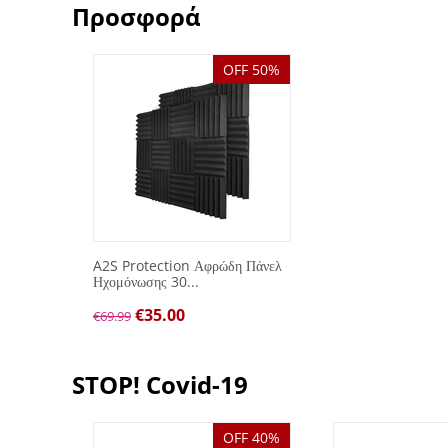
Προσφορά
OFF 50%
A2S Protection Αφρώδη Πάνελ
Ηχομόνωσης 30...
€
35.00
€
69.99
STOP! Covid-19
OFF 40%