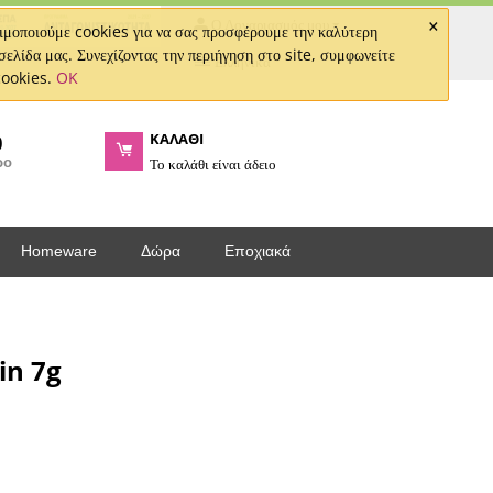
×
Ο Λογαριασμός μου
μοποιούμε cookies για να σας προσφέρουμε την καλύτερη
σελίδα μας. Συνεχίζοντας την περιήγηση στο site, συμφωνείτε
Ελληνικά
cookies.
OK
ΚΑΛΑΘΙ
0
ρο
Το καλάθι είναι άδειο
Homeware
Δώρα
Εποχιακά
in 7g