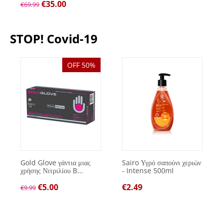
€
35.00
€
69.99
STOP! Covid-19
OFF 50%
Gold Glove γάντια μιας
Sairo Υγρό σαπούνι χεριών
χρήσης Νιτριλίου B...
- Intense 500ml
€
5.00
€
2.49
€
9.99