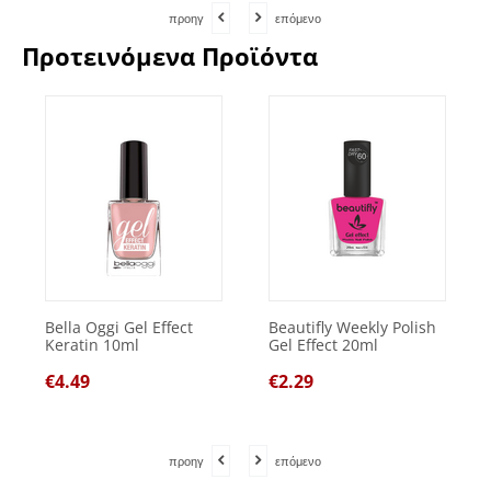
προηγ
επόμενο
Προτεινόμενα Προϊόντα
Bella Oggi Gel Effect
Beautifly Weekly Polish
Keratin 10ml
Gel Effect 20ml
€
4.49
€
2.29
προηγ
επόμενο