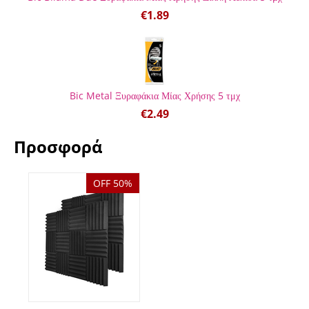
€
1.89
Bic Metal Ξυραφάκια Μίας Χρήσης 5 τμχ
€
2.49
Προσφορά
OFF 50%