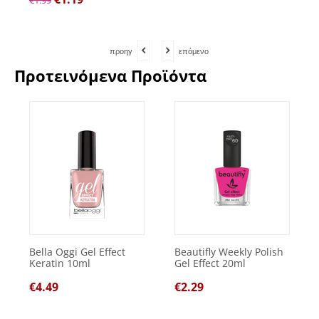
€
1.99
προηγ
επόμενο
Προτεινόμενα Προϊόντα
Bella Oggi Gel Effect
Beautifly Weekly Polish
Keratin 10ml
Gel Effect 20ml
€
4.49
€
2.29