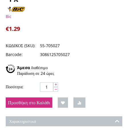
Bic
€
1.29
ΚΩΔΙΚΟΣ (SKU):
55-705027
Barcode:
3086125705027
Άμεσα
διαθέσιμο
Παράδοση σε 24 ώρες
+
Ποσότητα:
−
Προσθήκη στο Καλάθι
Χαρακτηριστικά