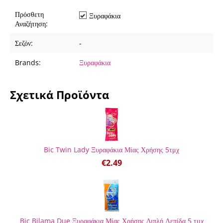
Πρόσθετη
Ξυραφάκια
Αναζήτηση:
Σεζόν:
-
Brands:
Ξυραφάκια
Σχετικά Προϊόντα
Bic Twin Lady Ξυραφάκια Μίας Χρήσης 5τμχ
€
2.49
Bic Bilama Due Ξυραφάκια Μίας Χρήσης Διπλή Λεπίδα 5 τμχ