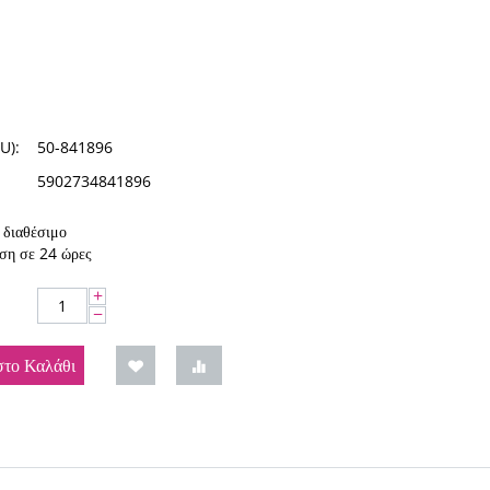
U):
50-841896
5902734841896
διαθέσιμο
ση σε 24 ώρες
+
−
το Καλάθι