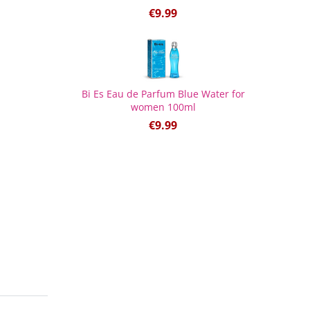
€
9.99
Bi Es Eau de Parfum Blue Water for
women 100ml
€
9.99