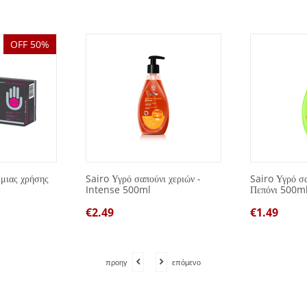
OFF 50%
 μιας χρήσης
Sairo Υγρό σαπούνι χεριών -
Sairo Υγρό σα
Intense 500ml
Πεπόνι 500m
€
2.49
€
1.49
προηγ
επόμενο