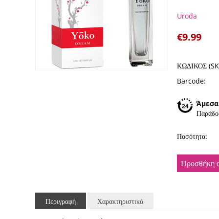
Uroda
€
9.99
ΚΩΔΙΚΟΣ (SK
Barcode:
Άμεσα
Παράδο
Ποσότητα:
Προσθήκη σ
Περιγραφή
Χαρακτηριστικά