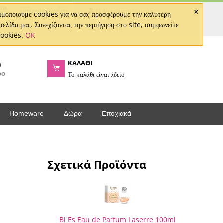
×
Ο Λογαριασμός μου
μοποιούμε cookies για να σας προσφέρουμε την καλύτερη
σελίδα μας. Συνεχίζοντας την περιήγηση στο site, συμφωνείτε
Ελληνικά
cookies.
OK
ΚΑΛΑΘΙ
0
ρο
Το καλάθι είναι άδειο
Homeware
Δώρα
Εποχιακά
Σχετικά Προϊόντα
Bi Es Eau de Parfum Laserre 100ml