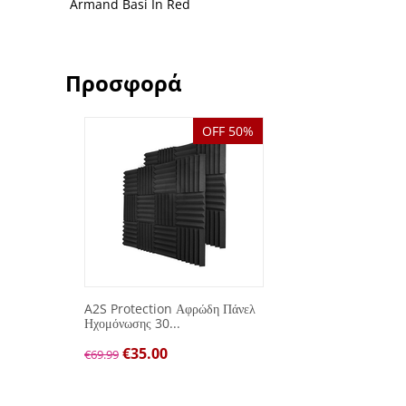
Armand Basi In Red
Προσφορά
OFF 50%
A2S Protection Αφρώδη Πάνελ
Ηχομόνωσης 30...
€
35.00
€
69.99