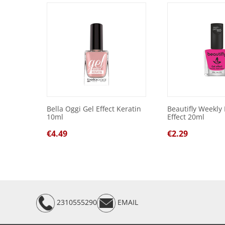
Bella Oggi Gel Effect Keratin
Beautifly Weekly 
10ml
Effect 20ml
€
4.49
€
2.29
2310555290
EMAIL