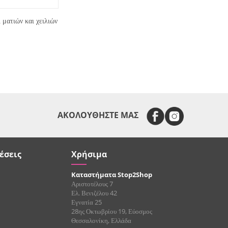
ματιών και χειλιών
ΑΚΟΛΟΥΘΗΣΤΕ ΜΑΣ
έσεις
Χρήσιμα
Καταστήματα Stop2Shop
Αριστοτέλους 7
Ελ. Βενιζέλου 42
Εγνατία 25
28ης Οκτωβρίου 19, Εύοσμος
Θεσσαλονίκη, Ελλάδα