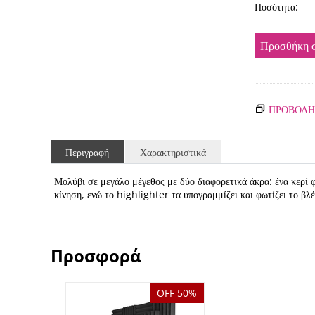
Ποσότητα:
Προσθήκη σ
ΠΡΟΒΟΛΗ
Περιγραφή
Χαρακτηριστικά
Μολύβι σε μεγάλο μέγεθος με δύο διαφορετικά άκρα: ένα κερί φ
κίνηση, ενώ το highlighter τα υπογραμμίζει και φωτίζει το βλ
Προσφορά
OFF 50%