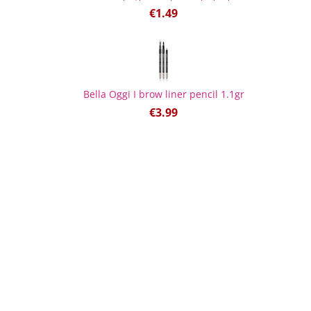
€
1.49
Bella Oggi I brow liner pencil 1.1gr
€
3.99