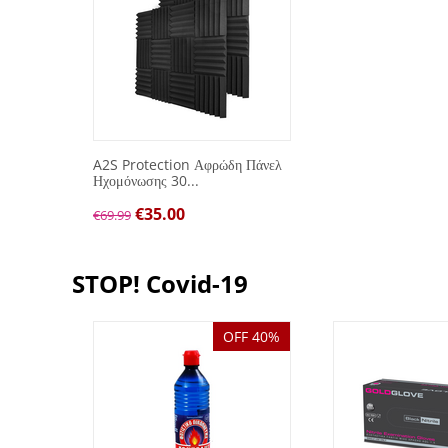
A2S Protection Αφρώδη Πάνελ
Ηχομόνωσης 30...
€
35.00
€
69.99
STOP! Covid-19
OFF 40%