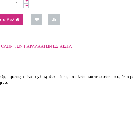
+
−
το Καλάθι
 ΟΛΩΝ ΤΩΝ ΠΑΡΑΛΛΑΓΏΝ ΩΣ ΛΊΣΤΑ
ιξαρίσματος κι ένα highlighter. Το κερί σμιλεύει και τιθασεύει τα φρύδια μ
έμμα.