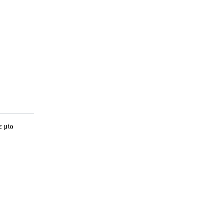
ε μία