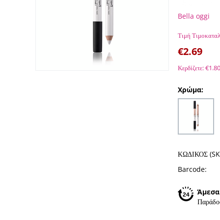
Bella oggi
Τιμή Τιμοκαταλ
€
2.69
Κερδίζετε:
€
1.8
Χρώμα:
ΚΩΔΙΚΟΣ (SK
Barcode:
Άμεσα
Παράδο