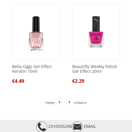
Bella Oggi Gel Effect
Beautifly Weekly Polish
Keratin 10ml
Gel Effect 20ml
€
4.49
€
2.29
προηγ
επόμενο
2310555290
EMAIL