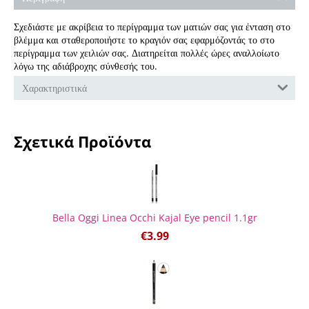
Σχεδιάστε με ακρίβεια το περίγραμμα των ματιών σας για ένταση στο
βλέμμα και σταθεροποιήστε το κραγιόν σας εφαρμόζοντάς το στο
περίγραμμα των χειλιών σας. Διατηρείται πολλές ώρες αναλλοίωτο
λόγω της αδιάβροχης σύνθεσής του.
Χαρακτηριστικά
Σχετικά Προϊόντα
Bella Oggi Linea Occhi Kajal Eye pencil 1.1gr
€
3.99