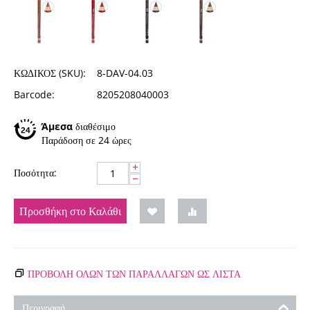
ΚΩΔΙΚΟΣ (SKU):
8-DAV-04.03
Barcode:
8205208040003
Άμεσα
διαθέσιμο
Παράδοση σε 24 ώρες
+
Ποσότητα:
−
Προσθήκη στο Καλάθι
ΠΡΟΒΟΛΗ ΟΛΩΝ ΤΩΝ ΠΑΡΑΛΛΑΓΏΝ ΩΣ ΛΊΣΤΑ
Περιγραφή